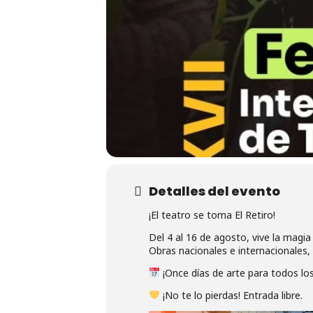
Detalles del evento
¡El teatro se toma El Retiro!
Del 4 al 16 de agosto, vive la magia 
Obras nacionales e internacionales, 
¡Once días de arte para todos lo
Hit enter to search or ESC to close
¡No te lo pierdas! Entrada libre.