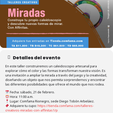
Detalles del evento
En este taller construiremos un caleidoscopio artesanal para
explorar cómo el color y las formas transforman nuestra visión. Es
una invitación a ampliar la mirada a través del juego y la creatividad,
diseñando un objeto que nos permita sorprendernos y encontrar
las diferentes posibilidades que ofrece el mundo que nos rodea.
Fecha: sábado, 21 de febrero.
Hora: 11:00 a.m.
Lugar: Comfama Rionegro, sede Diego Tobón Arbeláez.
Adquiere tu cupo:
https://tienda.comfama.com/talleres-
creativos-miradas-con-affinitas1/p