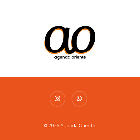
instagram
whatsapp
© 2026 Agenda Oriente.