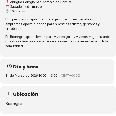
Antiguo Colegio San Antonio de Pereira
Sábado 14 de marzo
10:00 a. m.
Porque cuando aprendemos a gestionar nuestras ideas,
ampliamos oportunidades para nuestros artistas, gestores y
creadores.
En Rionegro aprendemos para vivir mejor… y vivimos mejor cuando
nuestras ideas se convierten en proyectos que impactan a toda la
comunidad.
Día y hora
14 de Marzo de 2026 10:00 - 13:00
(GMT+00:00)
Ubicación
Rionegro