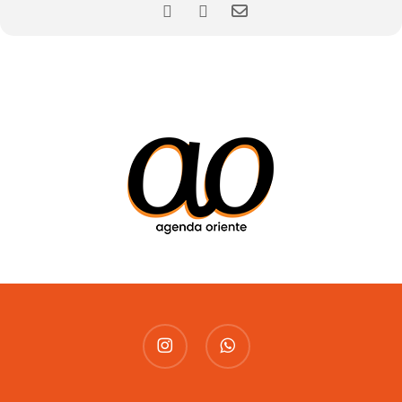
instagram
whatsapp