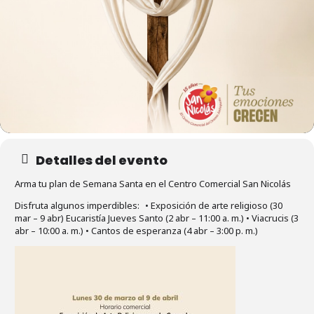
Detalles del evento
Arma tu plan de Semana Santa en el Centro Comercial San Nicolás ​
Disfruta algunos imperdibles:​ • Exposición de arte religioso (30
mar – 9 abr) Eucaristía Jueves Santo (2 abr – 11:00 a. m.) • Viacrucis (3
abr – 10:00 a. m.) • Cantos de esperanza (4 abr – 3:00 p. m.)​