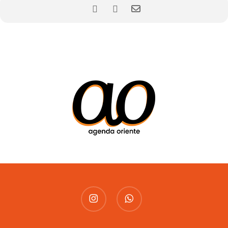
instagram
whatsapp