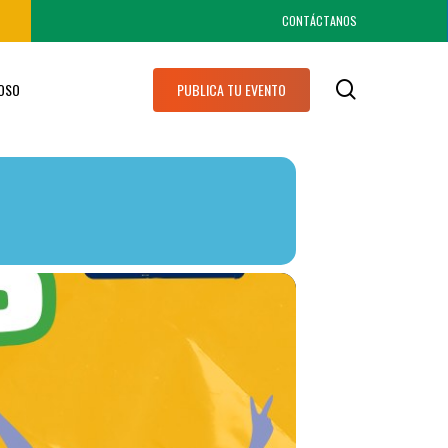
CONTÁCTANOS
search
IOSO
PUBLICA TU EVENTO