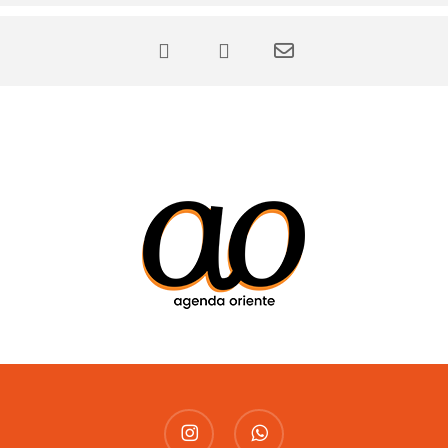
instagram
whatsapp