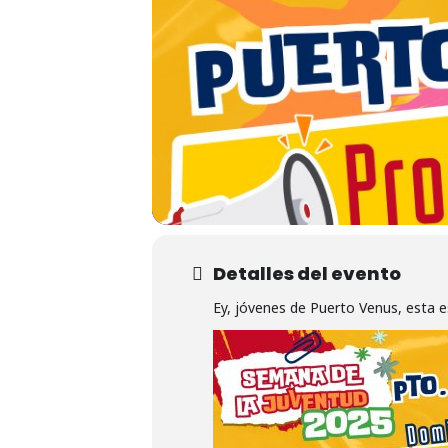
Hit enter to search or ESC to close
Detalles del evento
Ey, jóvenes de Puerto Venus, esta e