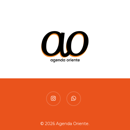
instagram
whatsapp
© 2026 Agenda Oriente.