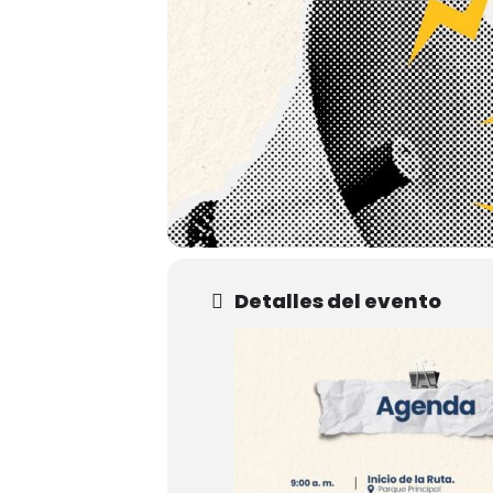
Detalles del evento
Hit enter to search or ESC to close