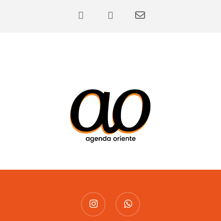
instagram
whatsapp