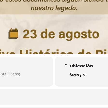
Ubicación
(GMT+00:00)
Rionegro