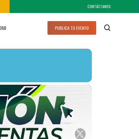
CONTÁCTANOS
search
IOSO
PUBLICA TU EVENTO