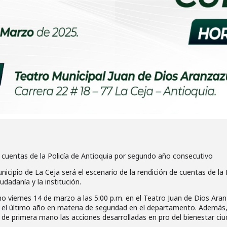
e cuentas de la Policía de Antioquia por segundo año consecutivo
cipio de La Ceja será el escenario de la rendición de cuentas de la P
iudadanía y la institución.
mo viernes 14 de marzo a las 5:00 p.m. en el Teatro Juan de Dios Aran
el último año en materia de seguridad en el departamento. Además, p
 de primera mano las acciones desarrolladas en pro del bienestar ci