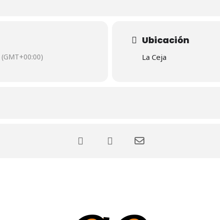
Ubicación
(GMT+00:00)
La Ceja