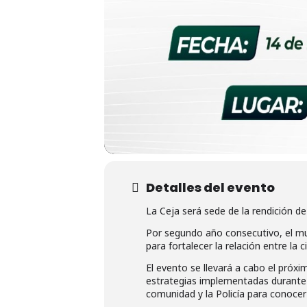
Detalles del evento
La Ceja será sede de la rendición d
Por segundo año consecutivo, el muni
para fortalecer la relación entre la c
El evento se llevará a cabo el próxi
estrategias implementadas durante 
comunidad y la Policía para conocer