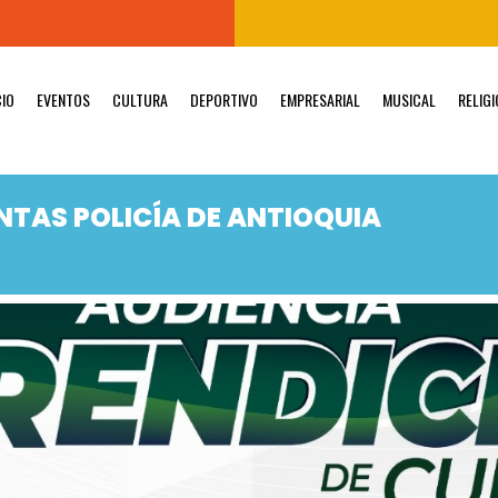
CIO
EVENTOS
CULTURA
DEPORTIVO
EMPRESARIAL
MUSICAL
RELIG
NTAS POLICÍA DE ANTIOQUIA