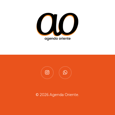
instagram
whatsapp
© 2026 Agenda Oriente.