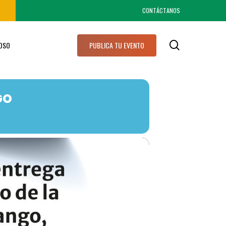
CONTÁCTANOS
search
IOSO
PUBLICA TU EVENTO
GO