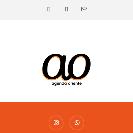
instagram
whatsapp