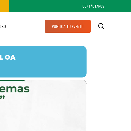
CONTÁCTANOS
search
IOSO
PUBLICA TU EVENTO
L OA