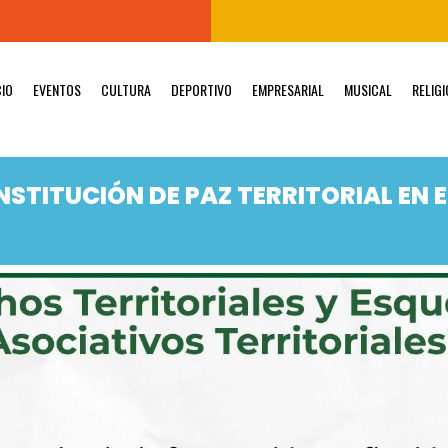
CIO
EVENTOS
CULTURA
DEPORTIVO
EMPRESARIAL
MUSICAL
RELIG
STITUCIÓN DE PAZ TERRITORIAL EN E