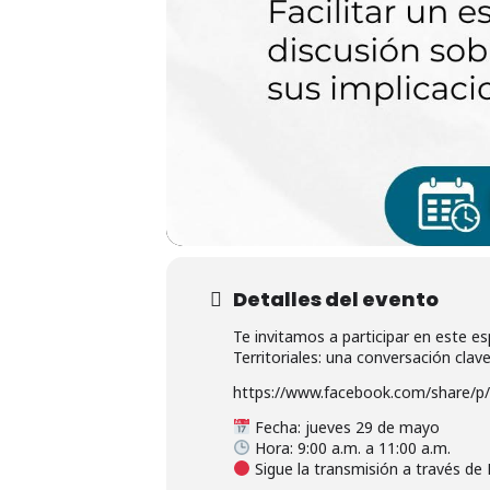
Detalles del evento
Te invitamos a participar en este e
Territoriales: una conversación clav
https://www.facebook.com/share/p
Fecha: jueves 29 de mayo
Hora: 9:00 a.m. a 11:00 a.m.
Sigue la transmisión a través 