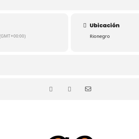
Ubicación
(GMT+00:00)
Rionegro