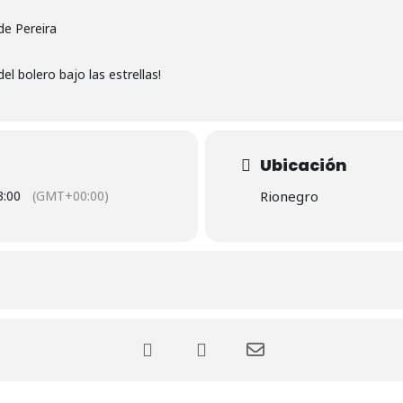
de Pereira
el bolero bajo las estrellas!
Ubicación
3:00
(GMT+00:00)
Rionegro