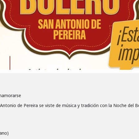
enamorarse
ntonio de Pereira se viste de música y tradición con la Noche del B
yano)