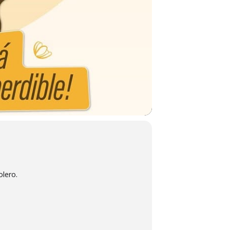
olero.