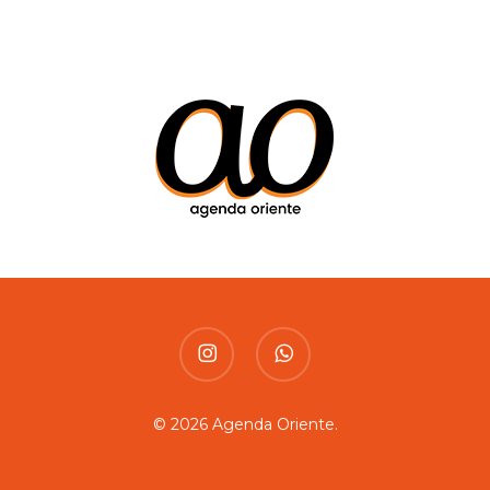
instagram
whatsapp
© 2026 Agenda Oriente.