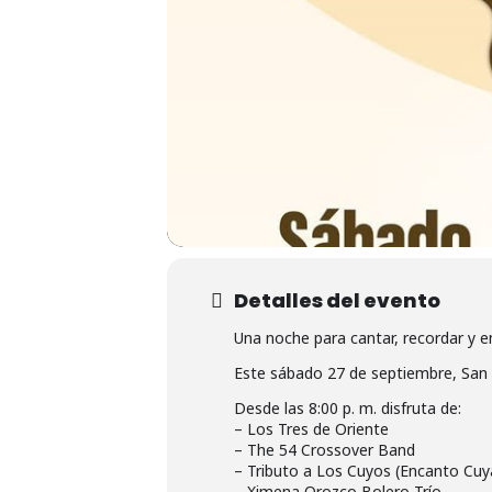
Detalles del evento
Una noche para cantar, recordar y 
Este sábado 27 de septiembre, San A
Desde las 8:00 p. m. disfruta de:
– Los Tres de Oriente
– The 54 Crossover Band
– Tributo a Los Cuyos (Encanto Cu
– Ximena Orozco Bolero Trío