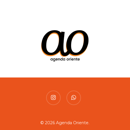
instagram
whatsapp
© 2026 Agenda Oriente.