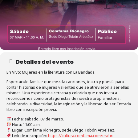
Detalles del evento
En Vivo: Mujeres en la literatura con La Bandada.
Espectáculo familiar que mezcla canciones, teatro y poesía para
contar historias de mujeres valientes que se atrevieron a ser ellas
mismas. Una experiencia cercana y colorida que nos invita a
reconocernos como protagonistas de nuestra propia historia,
celebrando la diversidad, la imaginación y la libertad de ser. Entrada
libre con inscripción previa.
Fecha: sábado, 07 de marzo.
Hora: 11:00 a.m.
Lugar: Comfama Rionegro, sede Diego Tobón Arbeláez.
Link de inscripción:
https://cultura.comfama.com/es/uri-