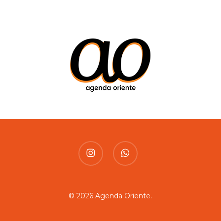
instagram
whatsapp
© 2026 Agenda Oriente.