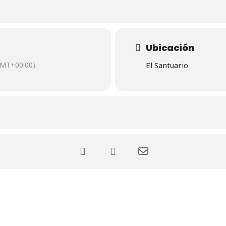
Ubicación
GMT+00:00)
El Santuario