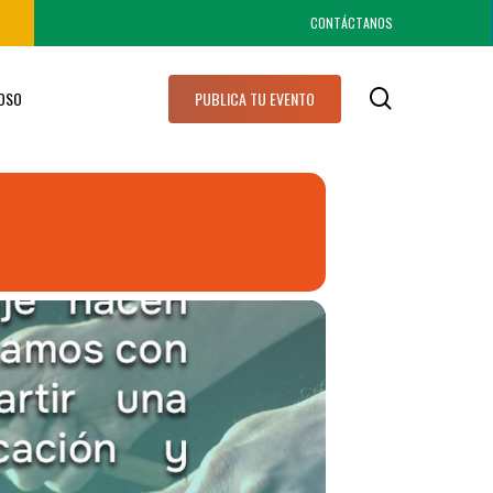
CONTÁCTANOS
search
IOSO
PUBLICA TU EVENTO