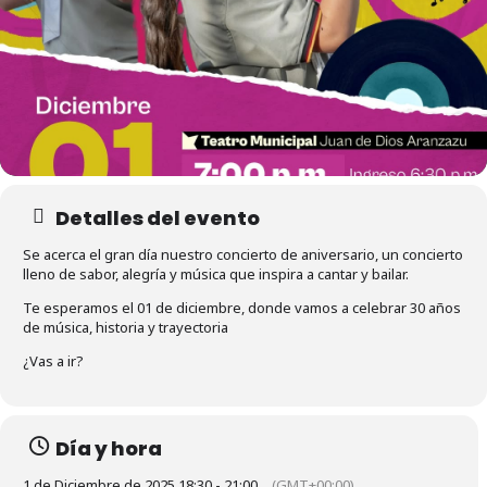
Detalles del evento
Se acerca el gran día nuestro concierto de aniversario, un concierto
lleno de sabor, alegría y música que inspira a cantar y bailar.
Te esperamos el 01 de diciembre, donde vamos a celebrar 30 años
de música, historia y trayectoria
¿Vas a ir?
Día y hora
1 de Diciembre de 2025 18:30 - 21:00
(GMT+00:00)