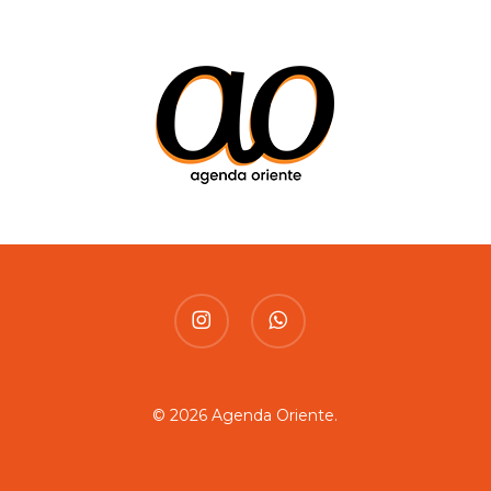
instagram
whatsapp
© 2026 Agenda Oriente.