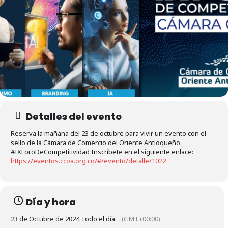
Detalles del evento
Reserva la mañana del 23 de octubre para vivir un evento con el
sello de la Cámara de Comercio del Oriente Antioqueño.
#IXForoDeCompetitividad Inscríbete en el siguiente enlace:
https://eventos.ccoa.org.co/#/evento/detalle/1022
Día y hora
23 de Octubre de 2024 Todo el día
(GMT+00:00)