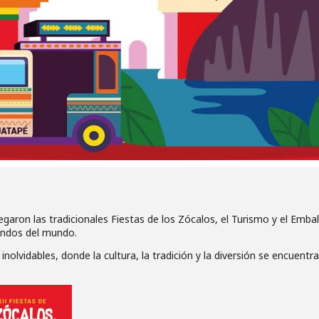
legaron las tradicionales Fiestas de los Zócalos, el Turismo y el Emba
lindos del mundo.
 inolvidables, donde la cultura, la tradición y la diversión se encuent