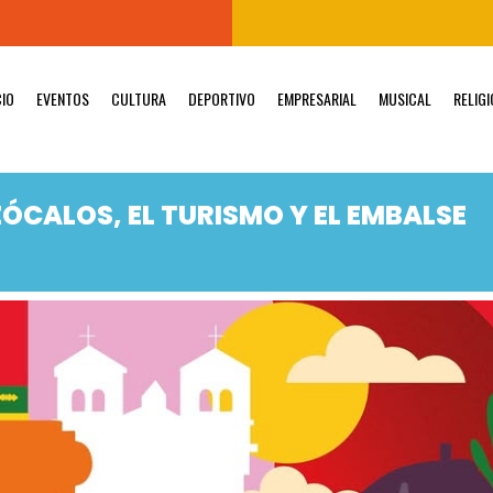
CIO
EVENTOS
CULTURA
DEPORTIVO
EMPRESARIAL
MUSICAL
RELIG
ZÓCALOS, EL TURISMO Y EL EMBALSE