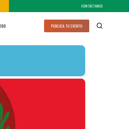
CONTÁCTANOS
search
IOSO
PUBLICA TU EVENTO