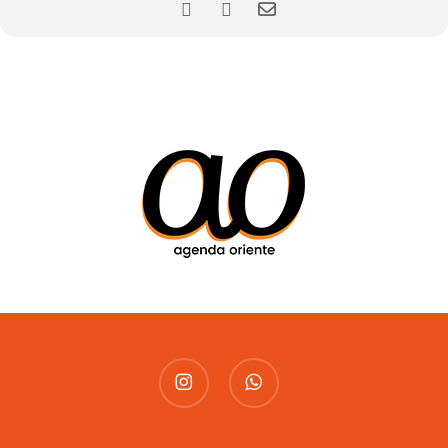
instagram
whatsapp