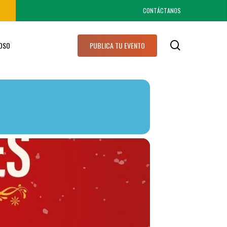
CONTÁCTANOS
search
IOSO
PUBLICA TU EVENTO