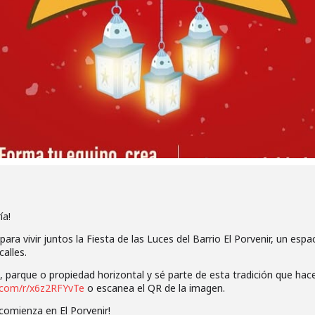
ía!
 vivir juntos la Fiesta de las Luces del Barrio El Porvenir, un espaci
alles.
, parque o propiedad horizontal y sé parte de esta tradición que hace
e.com/r/x6z2RFYvTe
o escanea el QR de la imagen.
 comienza en El Porvenir!