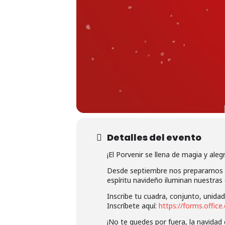
Detalles del evento
¡El Porvenir se llena de magia y alegr
Desde septiembre nos preparamos para
espíritu navideño iluminan nuestras c
Inscribe tu cuadra, conjunto, unidad
Inscríbete aquí:
https://forms.offic
¡No te quedes por fuera, la navidad