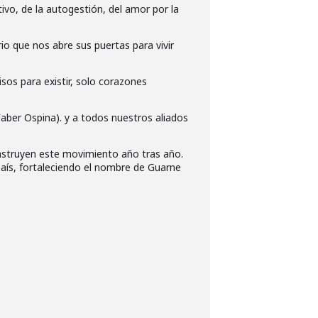
tivo, de la autogestión, del amor por la
o que nos abre sus puertas para vivir
sos para existir, solo corazones
Faber Ospina). y a todos nuestros aliados
nstruyen este movimiento año tras año.
país, fortaleciendo el nombre de Guarne