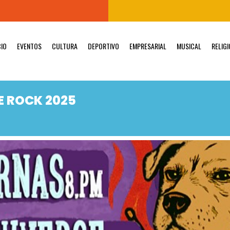
CIO
EVENTOS
CULTURA
DEPORTIVO
EMPRESARIAL
MUSICAL
RELIG
E ROCK 2025