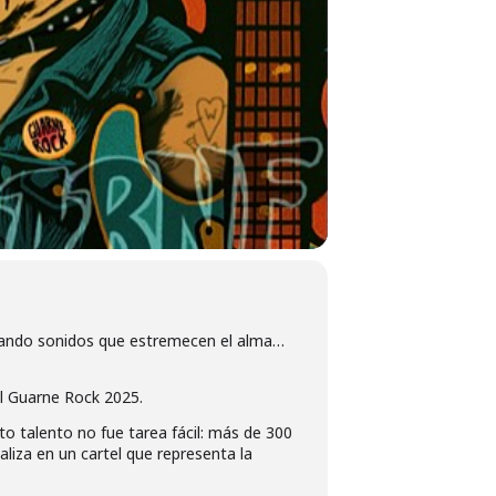
hando sonidos que estremecen el alma…
al Guarne Rock 2025.
to talento no fue tarea fácil: más de 300
liza en un cartel que representa la