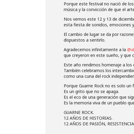
Porque este festival no nació de los
música y la convicción de que el ar
Nos vemos este 12 y 13 de diciembre
esta fiesta de sonidos, emociones y
El cambio de lugar se da por razone
dispuestos a sentirlo.
Agradecemos infinitamente a la
@al
que creyeron en este sueño, y que c
Este año rendimos homenaje a los d
También celebramos los intercambios
como una cuna del rock independient
Porque Guarne Rock no es solo un f
Es un grito que no se apaga.
Es el eco de una generación que sig
Es la memoria viva de un pueblo que
GUARNE ROCK.
12 AÑOS DE HISTORIAS.
12 AÑOS DE PASIÓN, RESISTENCI