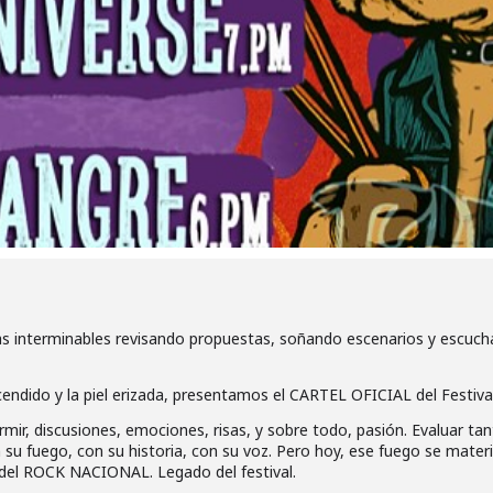
as interminables revisando propuestas, soñando escenarios y escuc
cendido y la piel erizada, presentamos el CARTEL OFICIAL del Festiv
mir, discusiones, emociones, risas, y sobre todo, pasión. Evaluar tan
su fuego, con su historia, con su voz. Pero hoy, ese fuego se materia
za del ROCK NACIONAL. Legado del festival.