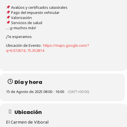
Avalúos y certificados catastrales
Pago del impuesto vehicular
Valorización
Servicios de salud
… ¡y muchos más!
¡Te esperamos
Ubicación de Evento:
https://maps.google.com/?
q=6.072674,-75.352814
Día y hora
15 de Agosto de 2025 08:00 - 16:00
(GMT+00:00)
Ubicación
El Carmen de Viboral