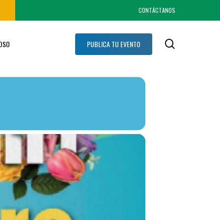
CONTÁCTANOS
search
IOSO
PUBLICA TU EVENTO