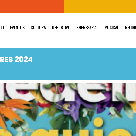
CIO
EVENTOS
CULTURA
DEPORTIVO
EMPRESARIAL
MUSICAL
RELIG
ORES 2024