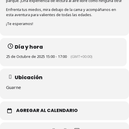
parque. ¡Una experiencia de lectura al aire libre como ninguna otra!
Enfrenta tus miedos, mira debajo de la cama y acompáñanos en
esta aventura para valientes de todas las edades.
¡Te esperamos!
Día y hora
25 de Octubre de 2025 15:00 - 17:00
(GMT+00:00)
Ubicación
Guarne
AGREGAR AL CALENDARIO