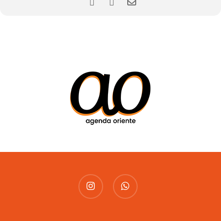
instagram
whatsapp