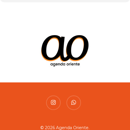
instagram
whatsapp
© 2026 Agenda Oriente.