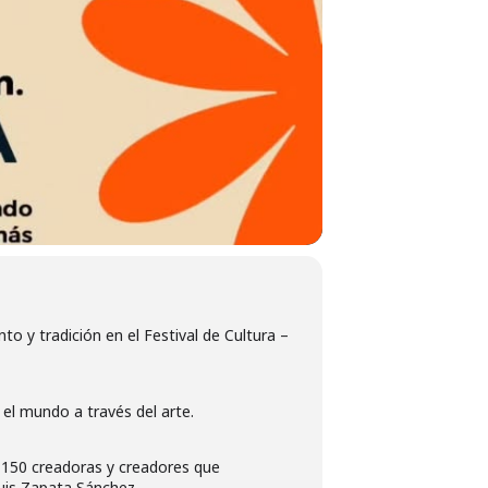
nto y tradición en el Festival de Cultura –
el mundo a través del arte.
e 150 creadoras y creadores que
Luis Zapata Sánchez.