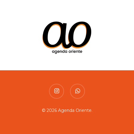
instagram
whatsapp
© 2026 Agenda Oriente.