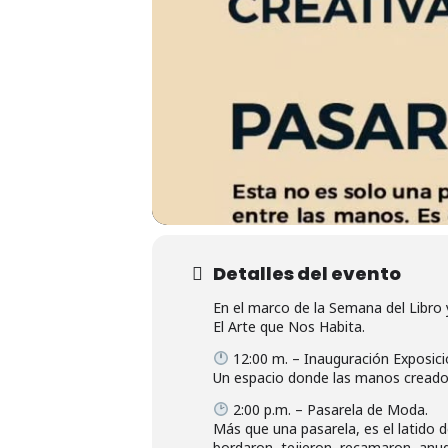
Detalles del evento
En el marco de la Semana del Libro y 
El Arte que Nos Habita.
12:00 m. – Inauguración Exposici
Un espacio donde las manos creadora
2:00 p.m. – Pasarela de Moda.
Más que una pasarela, es el latido 
bordaron, tejieron, recamaron, anud