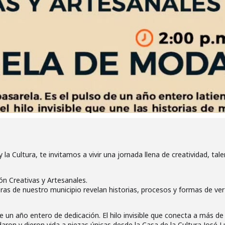
la Cultura, te invitamos a vivir una jornada llena de creatividad, tale
ón Creativas y Artesanales.
s de nuestro municipio revelan historias, procesos y formas de ver 
de un año entero de dedicación. El hilo invisible que conecta a más d
aron y dieron vida a piezas únicas desde la Casa de la Cultura José 