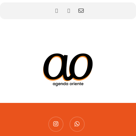
instagram
whatsapp