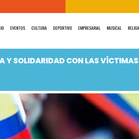
CIO
EVENTOS
CULTURA
DEPORTIVO
EMPRESARIAL
MUSICAL
RELIG
IA Y SOLIDARIDAD CON LAS VÍCTIMAS