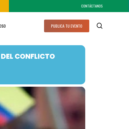
CONTÁCTANOS
search
IOSO
PUBLICA TU EVENTO
 DEL CONFLICTO