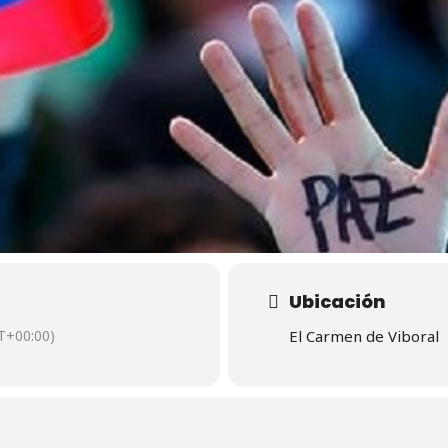
Ubicación
T+00:00)
El Carmen de Viboral