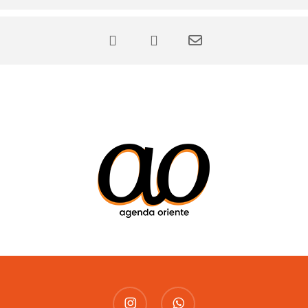
instagram
whatsapp