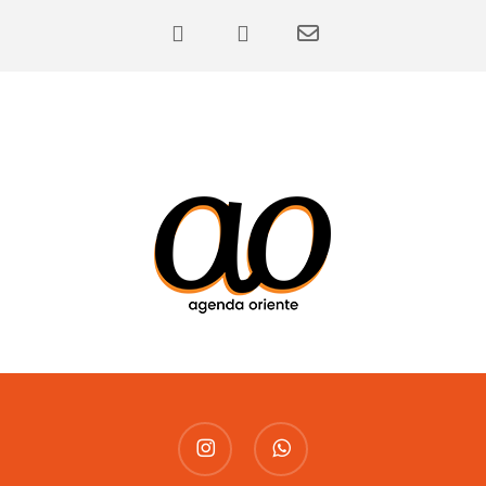
instagram
whatsapp