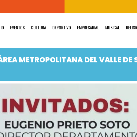
CIO
EVENTOS
CULTURA
DEPORTIVO
EMPRESARIAL
MUSICAL
RELIG
REA METROPOLITANA DEL VALLE DE 