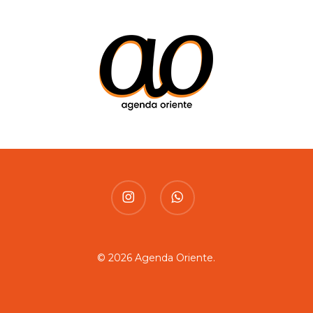
instagram
whatsapp
© 2026 Agenda Oriente.