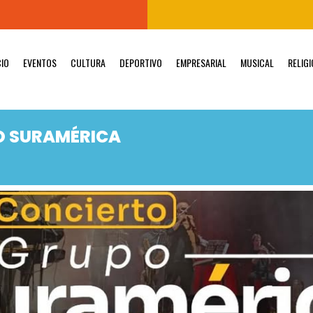
CIO
EVENTOS
CULTURA
DEPORTIVO
EMPRESARIAL
MUSICAL
RELIG
O SURAMÉRICA