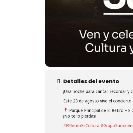
Detalles del evento
¡Una noche para cantar, recordar y c
Este 23 de agosto vive el concierto
Parque Principal de El Retiro – 8:
¡No te lo pierdas!
#ElRetiroEsCultura
#GrupoSuraméri