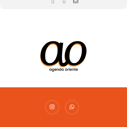
instagram
whatsapp