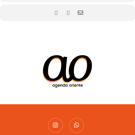
instagram
whatsapp