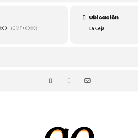
Ubicación
0:00
(GMT+00:00)
La Ceja