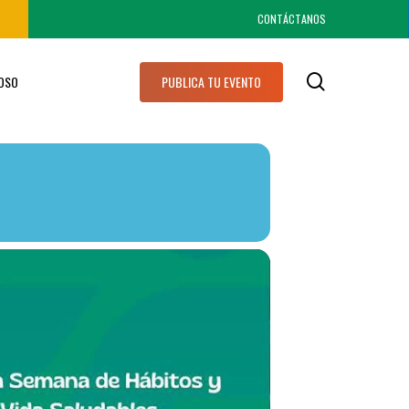
CONTÁCTANOS
search
IOSO
PUBLICA TU EVENTO