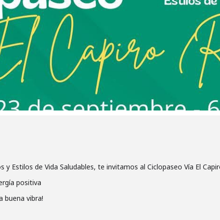
y Estilos de Vida Saludables, te invitamos al Ciclopaseo Vía El Capiro
rgía positiva
a buena vibra!