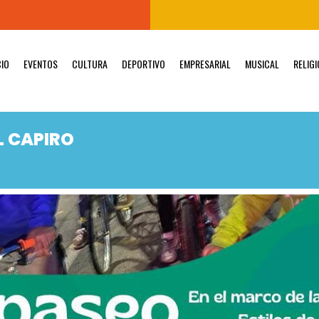
CIO
EVENTOS
CULTURA
DEPORTIVO
EMPRESARIAL
MUSICAL
RELIG
L CAPIRO