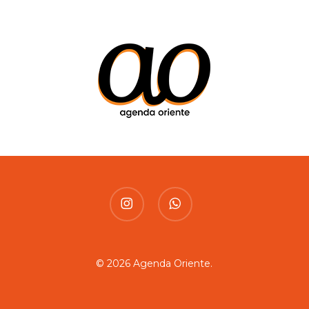
instagram
whatsapp
© 2026 Agenda Oriente.