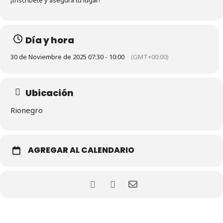
¡Inscríbete y asegura tu lugar!
Día y hora
30 de Noviembre de 2025 07:30 - 10:00
(GMT+00:00)
Ubicación
Rionegro
AGREGAR AL CALENDARIO