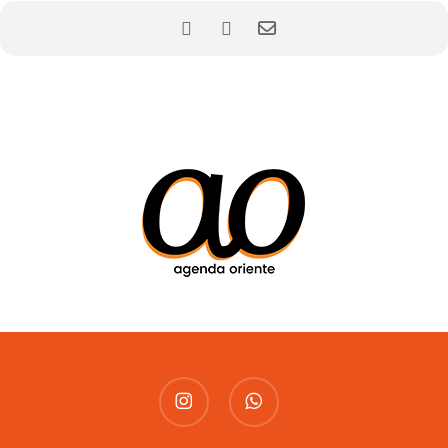
instagram
whatsapp