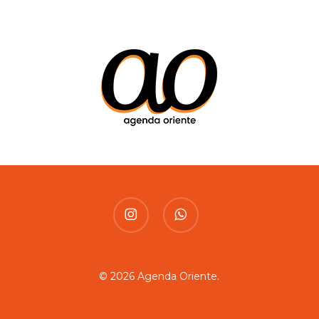
instagram
whatsapp
© 2026 Agenda Oriente.