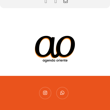
instagram
whatsapp