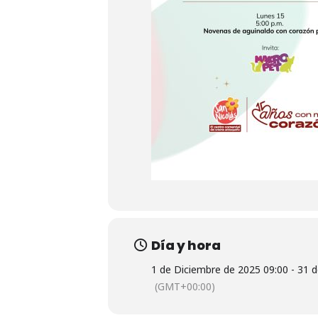
Día y hora
1 de Diciembre de 2025 09:00 - 31 
(GMT+00:00)