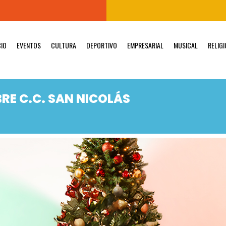
CIO
EVENTOS
CULTURA
DEPORTIVO
EMPRESARIAL
MUSICAL
RELIG
RE C.C. SAN NICOLÁS