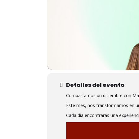
Detalles del evento
Hit enter to search or ESC to close
Compartamos un diciembre con Más
Este mes, nos transformamos en un 
Cada día encontrarás una experienci