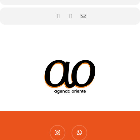
instagram
whatsapp