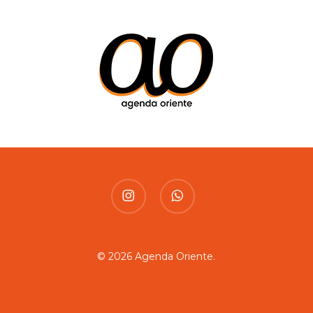
instagram
whatsapp
© 2026 Agenda Oriente.