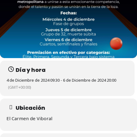
Día y hora
4 de Diciembre de 2024 09:30 - 6 de Diciembre de 2024 20:00
(GMT+00:00)
Ubicación
El Carmen de Viboral