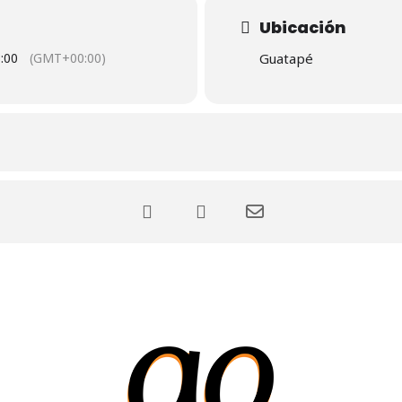
Ubicación
:00
(GMT+00:00)
Guatapé