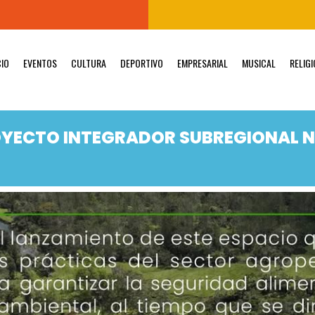
CIO
EVENTOS
CULTURA
DEPORTIVO
EMPRESARIAL
MUSICAL
RELIG
YECTO INTEGRADOR SUBREGIONAL 