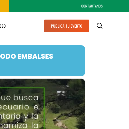
CONTÁCTANOS
search
IOSO
PUBLICA TU EVENTO
NODO EMBALSES