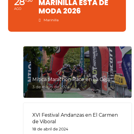
28
30
MARINILLA ESTÁ DE
MODA 2026
AGO
Marinilla
Mítica Marathon Race en La Ceja
3 de mayo de 2024
XVI Festival Andanzas en El Carmen
de Viboral
18 de abril de 2024