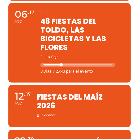
06
17
48 FIESTAS DEL
AGO
TOLDO, LAS
BICICLETAS Y LAS
FLORES
La Ceja
8 Dias 7:25:43 para el evento
12
17
FIESTAS DEL MAÍZ
2026
AGO
Sonsón