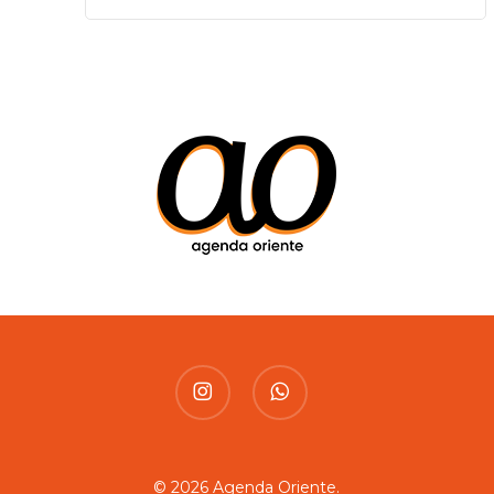
instagram
whatsapp
© 2026 Agenda Oriente.