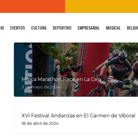
CIO
EVENTOS
CULTURA
DEPORTIVO
EMPRESARIAL
MUSICAL
RELIG
Mítica Marathon Race en La Ceja
3 de mayo de 2024
XVI Festival Andanzas en El Carmen de Viboral
18 de abril de 2024