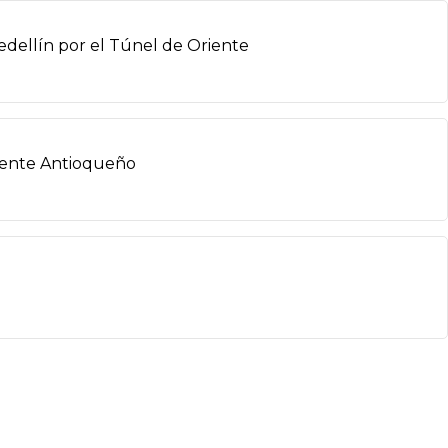
edellín por el Túnel de Oriente
riente Antioqueño