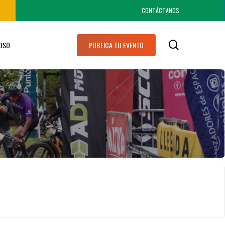
CONTÁCTANOS
search
IOSO
PUBLICA TU EVENTO